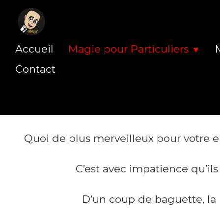
Accueil
Magie pour Particuliers
▼
Contact
Quoi de plus merveilleux pour votre en
C’est avec impatience qu’ils 
D’un coup de baguette, la 